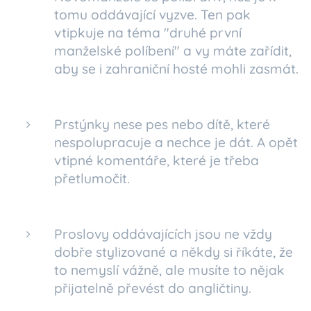
tomu oddávající vyzve. Ten pak
vtipkuje na téma "druhé první
manželské políbení" a vy máte zařídit,
aby se i zahraniční hosté mohli zasmát.
Prstýnky nese pes nebo dítě, které
nespolupracuje a nechce je dát. A opět
vtipné komentáře, které je třeba
přetlumočit.
Proslovy oddávajících jsou ne vždy
dobře stylizované a někdy si říkáte, že
to nemyslí vážně, ale musíte to nějak
přijatelně převést do angličtiny.