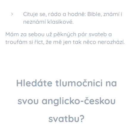
Cituje se, rádo a hodně: Bible, známí i
neznámí klasikové.
Mám za sebou už pěkných pár svateb a
troufám si říct, že mě jen tak něco nerozhází.
Hledáte tlumočnici na
svou anglicko-českou
svatbu?