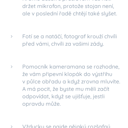
držet mikrofon, protože stojan není,
ale v poslední řadě chtějí také slyšet.
Fotí se a natáčí, fotograf krouží chvíli
před vámi, chvíli za vašimi zády.
Pomocník kameramana se rozhodne,
že vám připevní klopák do výstřihu
v půlce obřadu a když zrovna mluvíte.
A má pocit, že byste mu měli začít
odpovídat, když se ujišťuje, jestli
opravdu může.
Vždycky se najde nějaký rozšafný