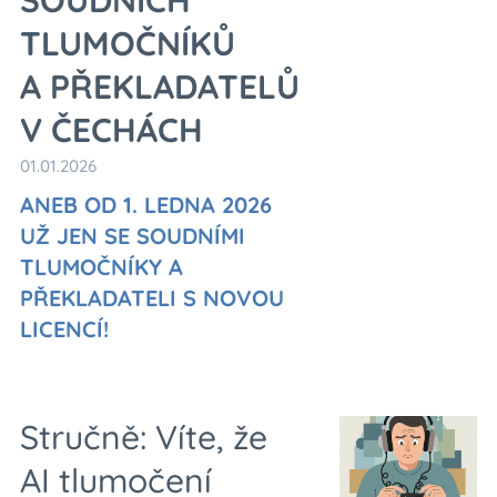
SOUDNÍCH
TLUMOČNÍKŮ
A PŘEKLADATELŮ
V ČECHÁCH
01.01.2026
ANEB OD 1. LEDNA 2026
UŽ JEN SE SOUDNÍMI
TLUMOČNÍKY A
PŘEKLADATELI S NOVOU
LICENCÍ!
Stručně: Víte, že
AI tlumočení