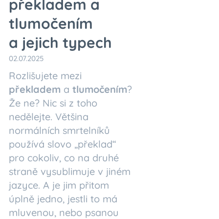
překladem a
tlumočením
a
jejich typech
02.07.2025
Rozlišujete mezi
překladem
a
tlumočením
?
Že ne? Nic si z toho
nedělejte. Většina
normálních smrtelníků
používá slovo „překlad“
pro cokoliv, co na druhé
straně vysublimuje v jiném
jazyce. A je jim přitom
úplně jedno, jestli to má
mluvenou, nebo psanou