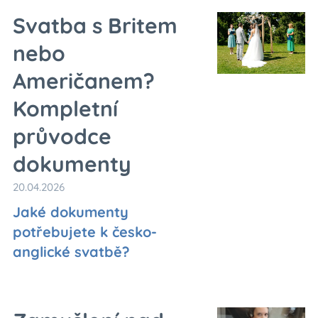
Svatba s Britem
nebo
Američanem?
Kompletní
průvodce
dokumenty
20.04.2026
Jaké dokumenty
potřebujete k česko-
anglické svatbě?