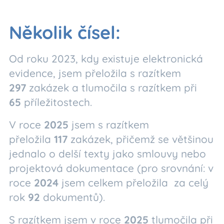
Několik čísel:
Od roku 2023, kdy existuje elektronická
evidence, jsem přeložila s razítkem
297
zakázek a tlumočila s razítkem při
6
5
příležitostech.
V roce
2025
jsem s razítkem
přeložila
117
zakázek, přičemž se většinou
jednalo o delší texty jako smlouvy nebo
projektová dokumentace (pro srovnání: v
roce
2024
jsem celkem přeložila za celý
rok
92
dokumentů).
S razítkem jsem v roce
2025
tlumočila při