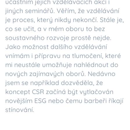
účastním jejich vzdělávacích akcí i
jiných seminářů. Věřím, že vzdělávání
je proces, který nikdy nekončí. Stále je,
co se učit, a v mém oboru to bez
soustavného rozvoje prostě nejde.
Jako možnost dalšího vzdělávání
vnímám i přípravu na tlumočení, které
mi neustále umožňuje nahlédnout do
nových zajímavých oborů. Nedávno
jsem se například dozvěděla, že
koncept CSR začíná být vytlačován
novějším ESG nebo čemu barbeři říkají
stínování.