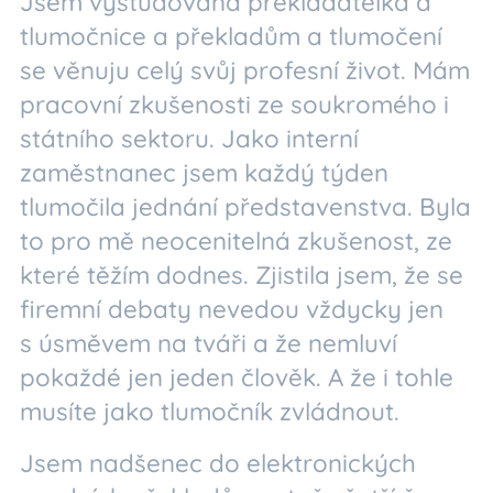
Jsem vystudovaná překladatelka a
tlumočnice a překladům a tlumočení
se věnuju celý svůj profesní život. Mám
pracovní zkušenosti ze soukromého i
státního sektoru. Jako interní
zaměstnanec jsem každý týden
tlumočila jednání představenstva. Byla
to pro mě neocenitelná zkušenost, ze
které těžím dodnes. Zjistila jsem, že se
firemní debaty nevedou vždycky jen
s úsměvem na tváři a že nemluví
pokaždé jen jeden člověk. A že i tohle
musíte jako tlumočník zvládnout.
Jsem nadšenec do elektronických