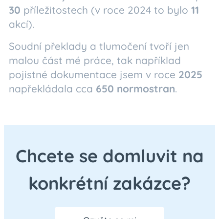
30
příležitostech (v roce 2024 to bylo
11
akcí).
Soudní překlady a tlumočení tvoří jen
malou část mé práce, tak například
pojistné dokumentace jsem v roce
2025
napřekládala cca
650
normostran
.
Chcete se domluvit na
konkrétní zakázce?